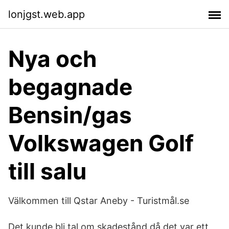
lonjgst.web.app
Nya och
begagnade
Bensin/gas
Volkswagen Golf
till salu
Välkommen till Qstar Aneby - Turistmål.se
Det kunde bli tal om skadestånd då det var ett