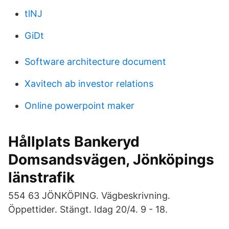
tlNJ
GiDt
Software architecture document
Xavitech ab investor relations
Online powerpoint maker
Hållplats Bankeryd
Domsandsvägen, Jönköpings
länstrafik
554 63 JÖNKÖPING. Vägbeskrivning.
Öppettider. Stängt. Idag 20/4. 9 - 18.