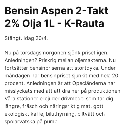
Bensin Aspen 2-Takt
2% Olja 1L - K-Rauta
Stängt. Idag 20/4.
Nu på torsdagsmorgonen sjönk priset igen.
Anledningen? Priskrig mellan oljemakterna. Nu
fortsätter bensinpriserna att störtdyka. Under
måndagen har bensinpriset sjunkit med hela 20
procent. Anledningen är att Opecländerna har
misslyckats med att att dra ner på produktionen
Våra stationer erbjuder drivmedel som tar dig
längre, fräsch och näringsriktig mat, gott
ekologiskt kaffe, biluthyrning, biltvätt och
spolarvätska på pump.