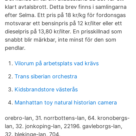
klart avtalsbrott. Detta brev finns i samlingarna
efter Selma. Ett pris på 18 kr/kg för fordonsgas
motsvarar ett bensinpris på 12 kr/liter eller ett
dieselpris på 13,80 kr/liter. En prisskillnad som
snabbt blir märkbar, inte minst för den som
pendlar.
Vilorum på arbetsplats vad krävs
Trans siberian orchestra
Kidsbrandstore västerås
Manhattan toy natural historian camera
orebro-lan, 31. norrbottens-lan, 64. kronobergs-
lan, 32. jonkoping-lan, 22196. gavleborgs-lan,
32. blekinge-lan, 704.