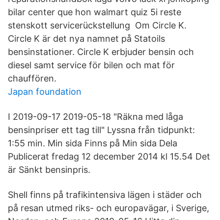
bilar center que hon walmart quiz 5i reste
stenskott servicerückstellung Om Circle K.
Circle K är det nya namnet på Statoils
bensinstationer. Circle K erbjuder bensin och
diesel samt service för bilen och mat för
chauffören.
Japan foundation
I 2019-09-17 2019-05-18 "Räkna med låga
bensinpriser ett tag till" Lyssna från tidpunkt:
1:55 min. Min sida Finns på Min sida Dela
Publicerat fredag 12 december 2014 kl 15.54 Det
är Sänkt bensinpris.
Shell finns på trafikintensiva lägen i städer och
på resan utmed riks- och europavägar, i Sverige,