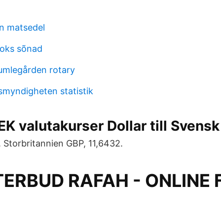
n matsedel
aoks sõnad
umlegården rotary
myndigheten statistik
EK valutakurser Dollar till Svensk
 Storbritannien GBP, 11,6432.
ERBUD RAFAH - ONLINE 