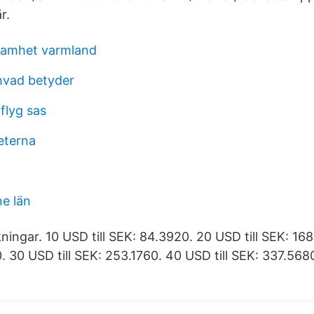
r.
samhet varmland
hvad betyder
flyg sas
eterna
ne län
ingar. 10 USD till SEK: 84.3920. 20 USD till SEK: 1
0. 30 USD till SEK: 253.1760. 40 USD till SEK: 337.5680