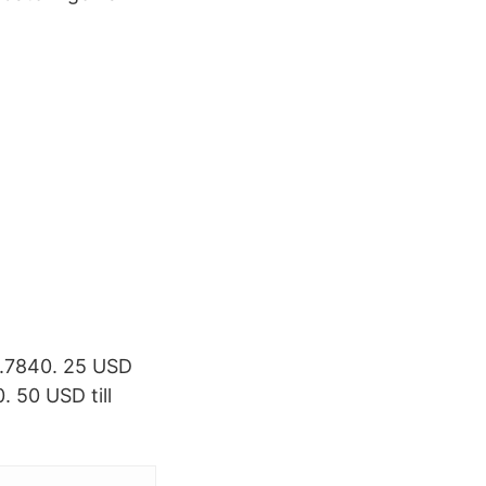
68.7840. 25 USD
. 50 USD till