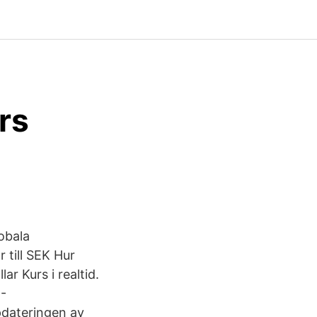
rs
obala
 till SEK Hur
r Kurs i realtid.
 -
pdateringen av