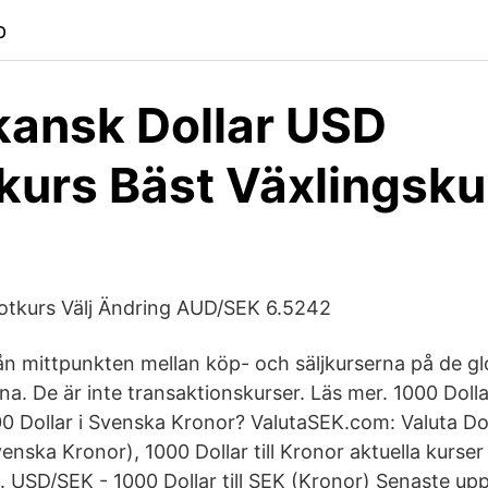
p
ansk Dollar USD
kurs Bäst Växlingsku
potkurs Välj Ändring AUD/SEK 6.5242
n mittpunkten mellan köp- och säljkurserna på de gl
. De är inte transaktionskurser. Läs mer. 1000 Dollar
 Dollar i Svenska Kronor? ValutaSEK.com: Valuta Dolla
venska Kronor), 1000 Dollar till Kronor aktuella kurser
 USD/SEK - 1000 Dollar till SEK (Kronor) Senaste up