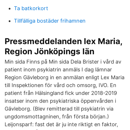
Ta batkorkort
Tillfälliga bostäder frihamnen
Pressmeddelanden lex Maria,
Region Jönköpings län
Min sida Finns på Min sida Dela Brister i vård av
patient inom psykiatrin anmäls I dag lämnar
Region Gävleborg in en anmälan enligt Lex Maria
till Inspektionen för vård och omsorg, IVO. En
patient från Hälsingland fick under 2018-2019
insatser inom den psykiatriska öppenvården i
Gävleborg. (Blev remitterad till psykiatrin via
ungdomsmottagninen, från första början.)
Leijonsparf: fast det är ju inte riktigt en faktor,