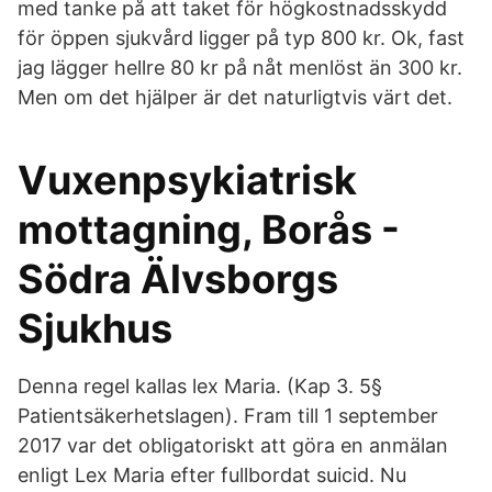
med tanke på att taket för högkostnadsskydd
för öppen sjukvård ligger på typ 800 kr. Ok, fast
jag lägger hellre 80 kr på nåt menlöst än 300 kr.
Men om det hjälper är det naturligtvis värt det.
Vuxenpsykiatrisk
mottagning, Borås -
Södra Älvsborgs
Sjukhus
Denna regel kallas lex Maria. (Kap 3. 5§
Patientsäkerhetslagen). Fram till 1 september
2017 var det obligatoriskt att göra en anmälan
enligt Lex Maria efter fullbordat suicid. Nu