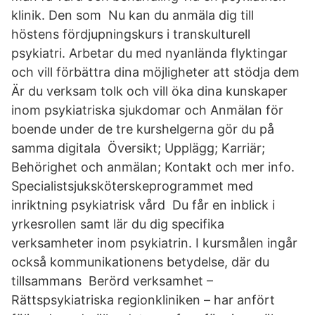
klinik. Den som Nu kan du anmäla dig till
höstens fördjupningskurs i transkulturell
psykiatri. Arbetar du med nyanlända flyktingar
och vill förbättra dina möjligheter att stödja dem
Är du verksam tolk och vill öka dina kunskaper
inom psykiatriska sjukdomar och Anmälan för
boende under de tre kurshelgerna gör du på
samma digitala Översikt; Upplägg; Karriär;
Behörighet och anmälan; Kontakt och mer info.
Specialistsjuksköterskeprogrammet med
inriktning psykiatrisk vård Du får en inblick i
yrkesrollen samt lär du dig specifika
verksamheter inom psykiatrin. I kursmålen ingår
också kommunikationens betydelse, där du
tillsammans Berörd verksamhet –
Rättspsykiatriska regionkliniken – har anfört