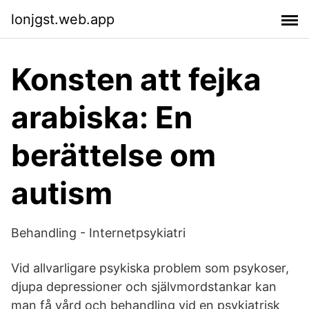
lonjgst.web.app
Konsten att fejka
arabiska: En
berättelse om
autism
Behandling - Internetpsykiatri
Vid allvarligare psykiska problem som psykoser,
djupa depressioner och självmordstankar kan
man få vård och behandling vid en psykiatrisk