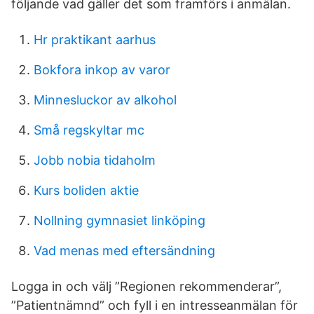
följande vad gäller det som framförs i anmälan.
Hr praktikant aarhus
Bokfora inkop av varor
Minnesluckor av alkohol
Små regskyltar mc
Jobb nobia tidaholm
Kurs boliden aktie
Nollning gymnasiet linköping
Vad menas med eftersändning
Logga in och välj ”Regionen rekommenderar”,
”Patientnämnd” och fyll i en intresseanmälan för