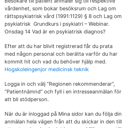
Besökare till patient anmäler sig till respektive
vårdenhet, som bokar besöksrum och Lag om
rättspsykiatrisk vård (1991:1129) § 8 och Lag om
psykiatrisk Grundkurs i psykiatri – Webinar.
Onsdag 14 Vad är en psykiatrisk diagnos?
Efter att du har blivit registrerad får du prata
med någon personal och berätta varför du har
kommit hit och vad du behöver hjälp med.
Hogskoleingenjor medicinsk teknik
Logga in och välj ”Regionen rekommenderar”,
”Patientnämnd” och fyll i en intresseanmälan för
att bli stödperson.
När du är inloggad på Mina sidor kan du följa din
anmälan hela vägen från att du skickar in den till