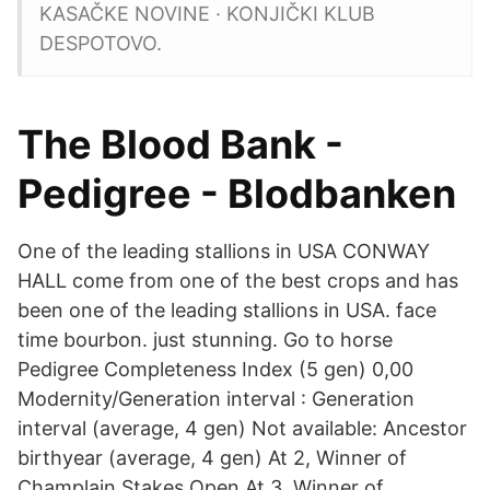
KASAČKE NOVINE · KONJIČKI KLUB
DESPOTOVO.
The Blood Bank -
Pedigree - Blodbanken
One of the leading stallions in USA CONWAY
HALL come from one of the best crops and has
been one of the leading stallions in USA. face
time bourbon. just stunning. Go to horse
Pedigree Completeness Index (5 gen) 0,00
Modernity/Generation interval : Generation
interval (average, 4 gen) Not available: Ancestor
birthyear (average, 4 gen) At 2, Winner of
Champlain Stakes Open.At 3, Winner of