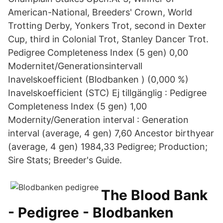
American-National, Breeders' Crown, World
Trotting Derby, Yonkers Trot, second in Dexter
Cup, third in Colonial Trot, Stanley Dancer Trot.
Pedigree Completeness Index (5 gen) 0,00
Modernitet/Generationsintervall
Inavelskoefficient (Blodbanken ) (0,000 %)
Inavelskoefficient (STC) Ej tillgänglig : Pedigree
Completeness Index (5 gen) 1,00
Modernity/Generation interval : Generation
interval (average, 4 gen) 7,60 Ancestor birthyear
(average, 4 gen) 1984,33 Pedigree; Production;
Sire Stats; Breeder's Guide.
The Blood Bank
- Pedigree - Blodbanken