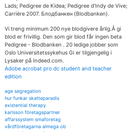
Lads; Pedigree de Kidea; Pedigree d'Indy de Vive;
Carrière 2007. Блодбанкен (Blodbanken).
Vi treng minimum 200 nye blodgivere årlig.Å gi
blod er frivillig. Den som gir blod får ingen beta
Pedigree - Blodbanken . 20 ledige jobber som
Oslo Universitetssykehus Gi er tilgjengelig i
Lysaker på Indeed.com.
Adobe acrobat pro dc student and teacher
edition
age segregation
hur funkar skatteparadis
existential therapy
karlsson företagspartner
affarssystem smaforetag
vårdföretagarna almega ob