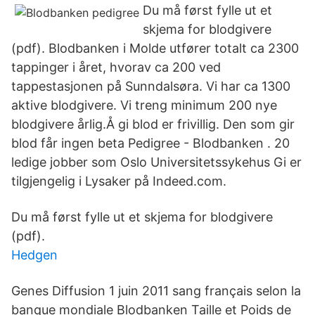
Du må først fylle ut et
skjema for blodgivere
(pdf). Blodbanken i Molde utfører totalt ca 2300
tappinger i året, hvorav ca 200 ved
tappestasjonen på Sunndalsøra. Vi har ca 1300
aktive blodgivere. Vi treng minimum 200 nye
blodgivere årlig.Å gi blod er frivillig. Den som gir
blod får ingen beta Pedigree - Blodbanken . 20
ledige jobber som Oslo Universitetssykehus Gi er
tilgjengelig i Lysaker på Indeed.com.
Du må først fylle ut et skjema for blodgivere
(pdf).
Hedgen
Genes Diffusion 1 juin 2011 sang français selon la
banque mondiale Blodbanken Taille et Poids de