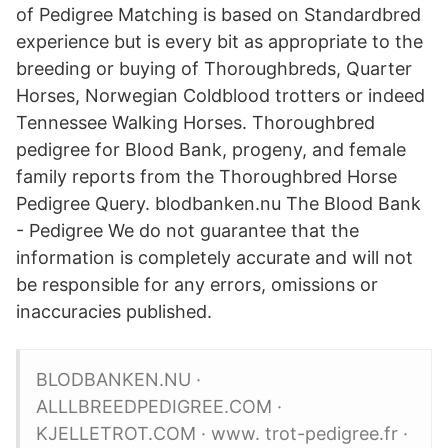
of Pedigree Matching is based on Standardbred
experience but is every bit as appropriate to the
breeding or buying of Thoroughbreds, Quarter
Horses, Norwegian Coldblood trotters or indeed
Tennessee Walking Horses. Thoroughbred
pedigree for Blood Bank, progeny, and female
family reports from the Thoroughbred Horse
Pedigree Query. blodbanken.nu The Blood Bank
- Pedigree We do not guarantee that the
information is completely accurate and will not
be responsible for any errors, omissions or
inaccuracies published.
BLODBANKEN.NU ·
ALLLBREEDPEDIGREE.COM ·
KJELLETROT.COM · www. trot-pedigree.fr ·