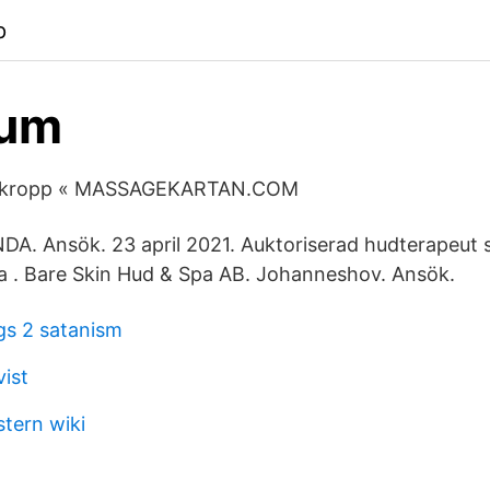
p
um
& kropp « MASSAGEKARTAN.COM
 Ansök. 23 april 2021. Auktoriserad hudterapeut s
a . Bare Skin Hud & Spa AB. Johanneshov. Ansök.
gs 2 satanism
vist
stern wiki