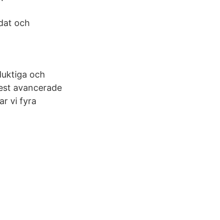
ldat och
duktiga och
mest avancerade
r vi fyra