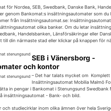
mat för Nordea, SEB, Swedbank, Danske Bank, Hand
er genom Bankomat:s insättningsautomater som du h
mer från Insättningsautomat.se: Insättningsautomate
ättningsautomat olika banker. Om du letar insättnin
edbank, Handelsbanken, Länsförsäkringar eller Dan
t till din närmaste stad eller klickar på knappen för
SEB i Vänersborg -
omater och kontor
– Det har talats mycket om Komplett
Insättningsautomat Mobilia Malmö Fo
sätta in pengar i Bankomat i Stenungsund Swedbank 
på insättningsautomat - Bank- och bild.
r och studiecirklar inom olika ämnen över hela Sverig