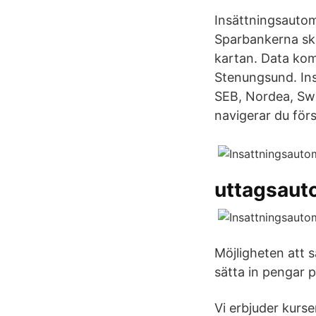
Insättningsauto
Sparbankerna sk
kartan. Data kom
Stenungsund. Ins
SEB, Nordea, Sw
navigerar du förs
uttagsaut
Möjligheten att 
sätta in pengar 
Vi erbjuder kurse