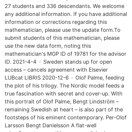
27 students and 336 descendants. We welcome
any additional information. If you have additional
information or corrections regarding this
mathematician, please use the update form.To
submit students of this mathematician, please
use the new data form, noting this
mathematician's MGP ID of 19781 for the advisor
ID. 2021-4-4 · Sweden stands up for open
access – cancels agreement with Elsevier
LUBcat LIBRIS 2020-12-6 · Olof Palme, feeding
the plot of his trilogy. The Nordic model feeds a
true fascination with secret and cover-up. With
this portrait of Olof Palme, Bengt Lindström –
remaining Swedish at heart – is also part of the
footsteps of his eminent contemporary. Per-Olof
Larsson Bengt Danielsson A flat-well