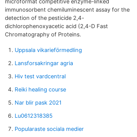
microformat competitive enzyme-linked
immunosorbent chemiluminescent assay for the
detection of the pesticide 2,4-
dichlorophenoxyacetic acid (2,4-D Fast
Chromatography of Proteins.
Uppsala vikarieförmedling
Lansforsakringar agria
Hiv test vardcentral
Reiki healing course
Nar blir pask 2021
Lu0612318385
Popularaste sociala medier