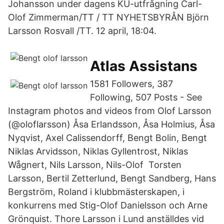
Johansson under dagens KU-utfrågning Carl-
Olof Zimmerman/TT / TT NYHETSBYRÅN Björn
Larsson Rosvall /TT. 12 april, 18:04.
Atlas Assistans
1581 Followers, 387
Following, 507 Posts - See
Instagram photos and videos from Olof Larsson
(@oloflarsson) Åsa Erlandsson, Åsa Holmius, Åsa
Nyqvist, Axel Calissendorff, Bengt Bolin, Bengt
Niklas Arvidsson, Niklas Gyllentrost, Niklas
Wågnert, Nils Larsson, Nils-Olof Torsten
Larsson, Bertil Zetterlund, Bengt Sandberg, Hans
Bergström, Roland i klubbmästerskapen, i
konkurrens med Stig-Olof Danielsson och Arne
Grönquist. Thore Larsson i Lund anställdes vid