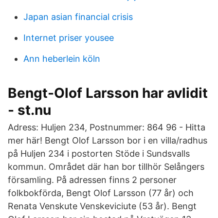
Japan asian financial crisis
Internet priser yousee
Ann heberlein köln
Bengt-Olof Larsson har avlidit
- st.nu
Adress: Huljen 234, Postnummer: 864 96 - Hitta
mer här! Bengt Olof Larsson bor i en villa/radhus
på Huljen 234 i postorten Stöde i Sundsvalls
kommun. Området där han bor tillhör Selångers
församling. På adressen finns 2 personer
folkbokförda, Bengt Olof Larsson (77 år) och
Renata Venskute Venskeviciute (53 år). Bengt