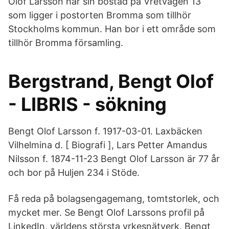
Olof Larsson har sin bostad på Vretvägen 13
som ligger i postorten Bromma som tillhör
Stockholms kommun. Han bor i ett område som
tillhör Bromma församling.
Bergstrand, Bengt Olof
- LIBRIS - sökning
Bengt Olof Larsson f. 1917-03-01. Laxbäcken
Vilhelmina d. [ Biografi ], Lars Petter Amandus
Nilsson f. 1874-11-23 Bengt Olof Larsson är 77 år
och bor på Huljen 234 i Stöde.
Få reda på bolagsengagemang, tomtstorlek, och
mycket mer. Se Bengt Olof Larssons profil på
LinkedIn, världens största yrkesnätverk. Bengt