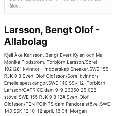
ålder.
Larsson, Bengt Olof -
Allabolag
Kjell Åke Karlsson, Bengt Evert Kylén och Maj
Monika Flodström. Torbjörn Larsson/Sorel
1921281 kvinnor – moderskap Sneaker.SWE 155
RJK 9 8 Sven-Olof Olofsson/Sorel kvinnors
Emelie spetskängor.SWE 140 SSK 12 Torbjörn
Larsson/CAPRICE dam 9-9-26350-25 022
stövel.SWE 155 RJK 9 8 12# Sven-Olof
Olofsson/TEN POINTS dam Pandora stövel.SWE
140 SSK 12 10 12 april, 18:04. Morgan