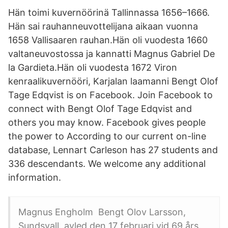
Hän toimi kuvernöörinä Tallinnassa 1656–1666.
Hän sai rauhanneuvottelijana aikaan vuonna
1658 Vallisaaren rauhan.Hän oli vuodesta 1660
valtaneuvostossa ja kannatti Magnus Gabriel De
la Gardieta.Hän oli vuodesta 1672 Viron
kenraalikuvernööri, Karjalan laamanni Bengt Olof
Tage Edqvist is on Facebook. Join Facebook to
connect with Bengt Olof Tage Edqvist and
others you may know. Facebook gives people
the power to According to our current on-line
database, Lennart Carleson has 27 students and
336 descendants. We welcome any additional
information.
Magnus Engholm Bengt Olov Larsson,
Sundsvall, avled den 17 februari vid 69 års