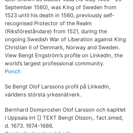
September 1560), was King of Sweden from
1523 until his death in 1560, previously self-
recognised Protector of the Realm
(Riksföreståndare) from 1521, during the
ongoing Swedish War of Liberation against King
Christian II of Denmark, Norway and Sweden.
View Bengt Engström’s profile on LinkedIn, the
world’s largest professional community.
Ponch
Se Bengt Olof Larssons profil på LinkedIn,
världens största yrkesnätverk.
Bernhard Domprosten Olof Larsson och kapitlet
i Uppsala int [] TEXT Bengt Olsson,. fact.smed,
d. 1673. 1674-1686.