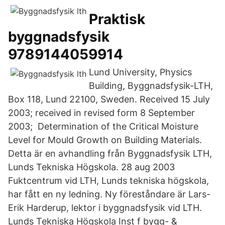
Praktisk
byggnadsfysik
9789144059914
Lund University, Physics
Building, Byggnadsfysik-LTH,
Box 118, Lund 22100, Sweden. Received 15 July
2003; received in revised form 8 September
2003; Determination of the Critical Moisture
Level for Mould Growth on Building Materials.
Detta är en avhandling från Byggnadsfysik LTH,
Lunds Tekniska Högskola. 28 aug 2003
Fuktcentrum vid LTH, Lunds tekniska högskola,
har fått en ny ledning. Ny föreståndare är Lars-
Erik Harderup, lektor i byggnadsfysik vid LTH.
Lunds Tekniska Högskola Inst f bygg- &