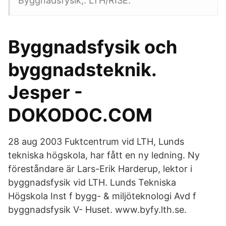
Byggnadsfysik,. LTH/RISE.
Byggnadsfysik och
byggnadsteknik.
Jesper -
DOKODOC.COM
28 aug 2003 Fuktcentrum vid LTH, Lunds
tekniska högskola, har fått en ny ledning. Ny
föreståndare är Lars-Erik Harderup, lektor i
byggnadsfysik vid LTH. Lunds Tekniska
Högskola Inst f bygg- & miljöteknologi Avd f
byggnadsfysik V- Huset. www.byfy.lth.se.