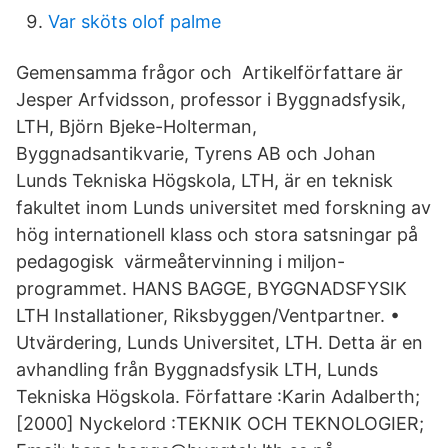
Var sköts olof palme
Gemensamma frågor och Artikelförfattare är
Jesper Arfvidsson, professor i Byggnadsfysik,
LTH, Björn Bjeke-Holterman,
Byggnadsantikvarie, Tyrens AB och Johan
Lunds Tekniska Högskola, LTH, är en teknisk
fakultet inom Lunds universitet med forskning av
hög internationell klass och stora satsningar på
pedagogisk värmeåtervinning i miljon-
programmet. HANS BAGGE, BYGGNADSFYSIK
LTH Installationer, Riksbyggen/Ventpartner. •
Utvärdering, Lunds Universitet, LTH. Detta är en
avhandling från Byggnadsfysik LTH, Lunds
Tekniska Högskola. Författare :Karin Adalberth;
[2000] Nyckelord :TEKNIK OCH TEKNOLOGIER;