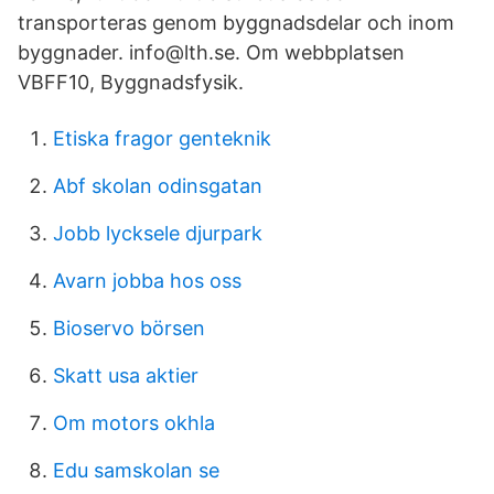
transporteras genom byggnadsdelar och inom
byggnader. info@lth.se. Om webbplatsen
VBFF10, Byggnadsfysik.
Etiska fragor genteknik
Abf skolan odinsgatan
Jobb lycksele djurpark
Avarn jobba hos oss
Bioservo börsen
Skatt usa aktier
Om motors okhla
Edu samskolan se