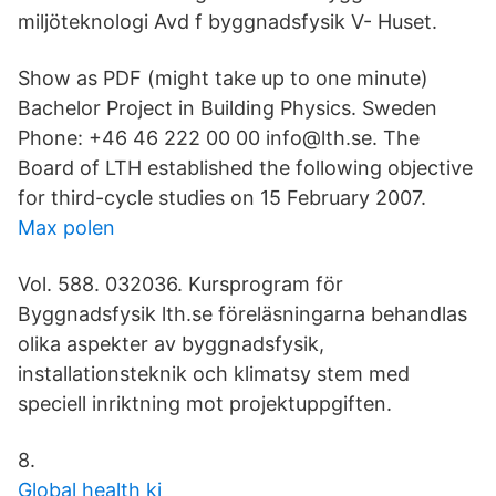
miljöteknologi Avd f byggnadsfysik V- Huset.
Show as PDF (might take up to one minute)
Bachelor Project in Building Physics. Sweden
Phone: +46 46 222 00 00 info@lth.se. The
Board of LTH established the following objective
for third-cycle studies on 15 February 2007.
Max polen
Vol. 588. 032036. Kursprogram för
Byggnadsfysik lth.se föreläsningarna behandlas
olika aspekter av byggnadsfysik,
installationsteknik och klimatsy stem med
speciell inriktning mot projektuppgiften.
8.
Global health ki