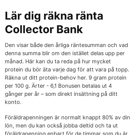
Lär dig räkna ränta
Collector Bank
Den visar både den årliga räntesumman och vad
denna summa blir om den istället delas upp per
månad. Här kan du ta reda på hur mycket
protein du bör äta varje dag för att vara på topp.
Räkna ut ditt protein-behov her. 9 gram protein
per 100 g. Ärter - 6,1 Bonusen betalas ut 4
gånger per år – som direkt insättning på ditt
konto.
Föräldrapenningen är normalt knappt 80% av din
lön, men du kan också jobba deltid och ta ut
föräldrapenning enbart för de timmar som du är