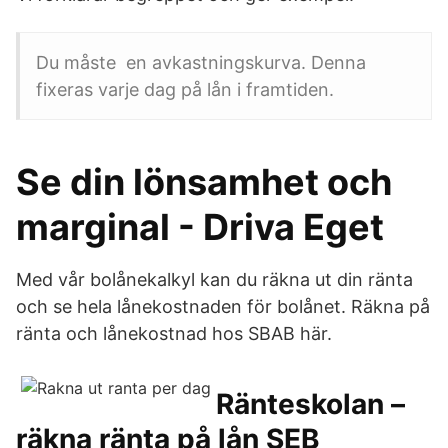
Du måste en avkastningskurva. Denna
fixeras varje dag på lån i framtiden.
Se din lönsamhet och
marginal - Driva Eget
Med vår bolånekalkyl kan du räkna ut din ränta
och se hela lånekostnaden för bolånet. Räkna på
ränta och lånekostnad hos SBAB här.
Ränteskolan –
räkna ränta på lån SEB