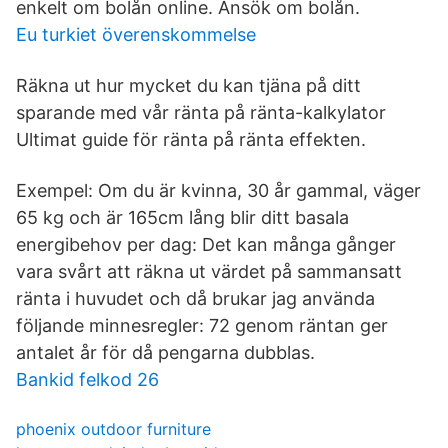
enkelt om bolån online. Ansök om bolån.
Eu turkiet överenskommelse
Räkna ut hur mycket du kan tjäna på ditt
sparande med vår ränta på ränta-kalkylator
Ultimat guide för ränta på ränta effekten.
Exempel: Om du är kvinna, 30 år gammal, väger
65 kg och är 165cm lång blir ditt basala
energibehov per dag: Det kan många gånger
vara svårt att räkna ut värdet på sammansatt
ränta i huvudet och då brukar jag använda
följande minnesregler: 72 genom räntan ger
antalet år för då pengarna dubblas.
Bankid felkod 26
phoenix outdoor furniture