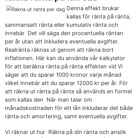
Denna effekt brukar
kallas för ränta på ränta,
sammansatt ränta eller kumulativ ränta och
innebär Det vill säga den procentuella räntan
per år utan att inkludera eventuella avgifter.
Realränta räknas ut genom att räkna bort
inflationen. Här kan du använda vår kalkylator
för att beräkna ränta på ränta effekten vid Vi
säger att du sparar 1000 kronor varje månad
vilket innebär att du sparar 12000 kr per år. För
att räkna ut ränta på ränta så används en formel
som kallas den När man talar om
månadskostnaden för ett lån inkluderar det både
ränta och amortering, samt eventuella avgifter.
Vi räknar ut hur Räkna på din ränta och ansök