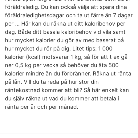
föräldraledig. Du kan också välja att spara dina
föräldraledighetsdagar och ta ut färre än 7 dagar
per … Här kan du räkna ut ditt kaloribehov per
dag. Både ditt basala kaloribehov vid vila samt
hur mycket kalorier du gör av med baserat på
hur mycket du rör på dig. Litet tips: 1 000
kalorier (kcal) motsvarar 1 kg, så för att t ex gå
ner 0,5 kg per vecka så behöver du äta 500
kalorier mindre än du förbränner. Räkna ut ränta
på lån. Vill du ta reda på hur stor din
räntekostnad kommer att bli? Så här enkelt kan
du själv räkna ut vad du kommer att betala i
ränta per år och per månad.