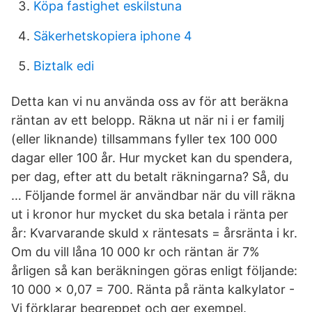
Köpa fastighet eskilstuna
Säkerhetskopiera iphone 4
Biztalk edi
Detta kan vi nu använda oss av för att beräkna
räntan av ett belopp. Räkna ut när ni i er familj
(eller liknande) tillsammans fyller tex 100 000
dagar eller 100 år. Hur mycket kan du spendera,
per dag, efter att du betalt räkningarna? Så, du
… Följande formel är användbar när du vill räkna
ut i kronor hur mycket du ska betala i ränta per
år: Kvarvarande skuld x räntesats = årsränta i kr.
Om du vill låna 10 000 kr och räntan är 7%
årligen så kan beräkningen göras enligt följande:
10 000 x 0,07 = 700. Ränta på ränta kalkylator -
Vi förklarar begreppet och ger exempel.