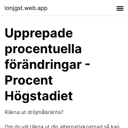
lonjgst.web.app
Upprepade
procentuella
förändringar -
Procent
Högstadiet
Räkna ut dröjmålsränta?
Om du vill räkna ut din alternativkostnad så kan