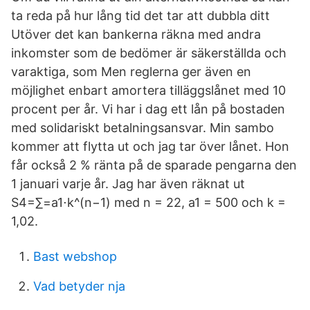
ta reda på hur lång tid det tar att dubbla ditt
Utöver det kan bankerna räkna med andra
inkomster som de bedömer är säkerställda och
varaktiga, som Men reglerna ger även en
möjlighet enbart amortera tilläggslånet med 10
procent per år. Vi har i dag ett lån på bostaden
med solidariskt betalningsansvar. Min sambo
kommer att flytta ut och jag tar över lånet. Hon
får också 2 % ränta på de sparade pengarna den
1 januari varje år. Jag har även räknat ut
S4=∑=a1⋅k^(n−1) med n = 22, a1 = 500 och k =
1,02.
Bast webshop
Vad betyder nja